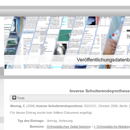
Inverse Schulterendoprothese
Tools
Wurnig, C
(2006)
Inverse Schulterendoprothese.
DGOOC, Oktober 2006, Berlin. [V
Für diesen Eintrag wurde kein Volltext-Dokument angefügt.
Typ des Eintrags:
Vortrag, Vorlesung
Bereiche:
Orthopädisches Spital Speising
>
I. Orthopädische Abteilun