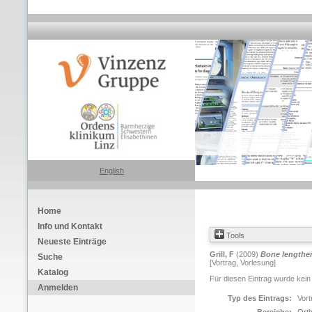
English
Home
Info und Kontakt
Tools
Neueste Einträge
Grill, F
(2009)
Bone lengthe
Suche
[Vortrag, Vorlesung]
Katalog
Für diesen Eintrag wurde kein
Anmelden
Typ des Eintrags:
Vort