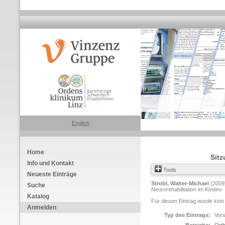
English
Home
Sitz
Info und Kontakt
Tools
Neueste Einträge
Strobl, Walter-Michael
(2009
Suche
Neurorehabilitation im Kindes
Katalog
Für diesen Eintrag wurde kein
Anmelden
Typ des Eintrags:
Vors