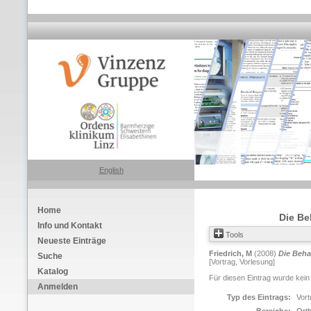
English
Home
Die Be
Info und Kontakt
Tools
Neueste Einträge
Friedrich, M
(2008)
Die Beha
Suche
[Vortrag, Vorlesung]
Katalog
Für diesen Eintrag wurde kein
Anmelden
Typ des Eintrags:
Vort