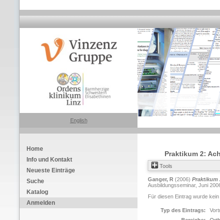
English
Home
Praktikum 2: Ac
Info und Kontakt
Tools
Neueste Einträge
Ganger, R
(2006)
Praktikum 
Suche
Ausbildungsseminar, Juni 2006,
Katalog
Für diesen Eintrag wurde kein
Anmelden
Typ des Eintrags:
Vort