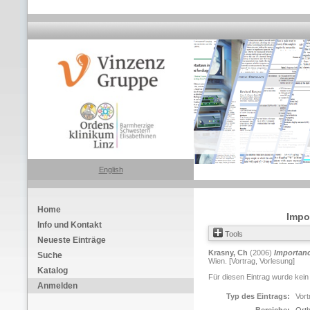
English
Home
Impor
Info und Kontakt
Tools
Neueste Einträge
Krasny, Ch
(2006)
Importanc
Suche
Wien. [Vortrag, Vorlesung]
Katalog
Für diesen Eintrag wurde kein
Anmelden
Typ des Eintrags:
Vort