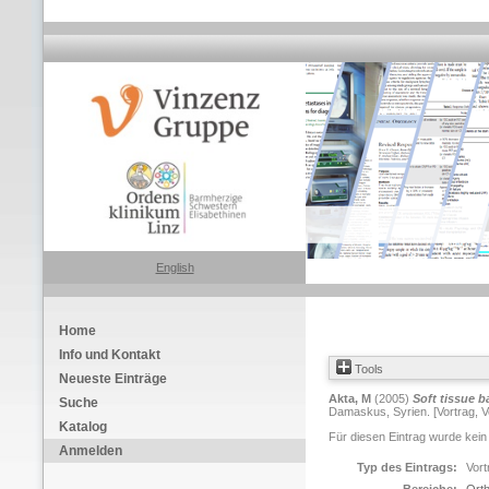
English
Home
Info und Kontakt
Tools
Neueste Einträge
Akta, M
(2005)
Soft tissue b
Suche
Damaskus, Syrien. [Vortrag, V
Katalog
Für diesen Eintrag wurde kein
Anmelden
Typ des Eintrags:
Vort