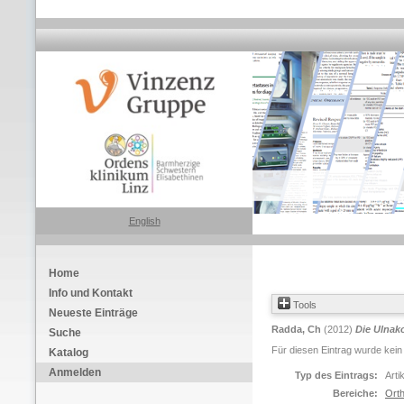
English
Home
Info und Kontakt
Tools
Neueste Einträge
Radda, Ch
(2012)
Die Ulnak
Suche
Für diesen Eintrag wurde kein
Katalog
Anmelden
Typ des Eintrags:
Arti
Bereiche:
Orth