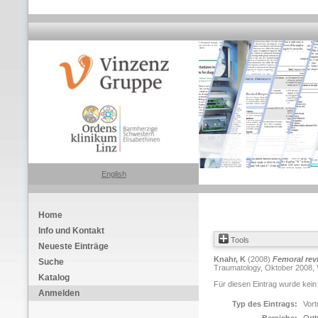
English
Home
Info und Kontakt
Tools
Neueste Einträge
Knahr, K
(2008)
Femoral rev
Suche
Traumatology, Oktober 2008, V
Katalog
Für diesen Eintrag wurde kein
Anmelden
Typ des Eintrags:
Vort