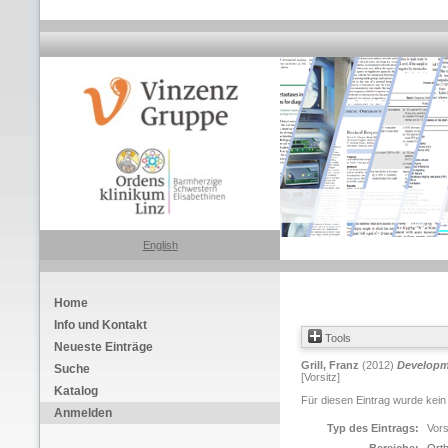
English
Home
Info und Kontakt
Tools
Neueste Einträge
Grill, Franz
(2012)
Developm
Suche
[Vorsitz]
Katalog
Für diesen Eintrag wurde kein
Anmelden
Typ des Eintrags:
Vors