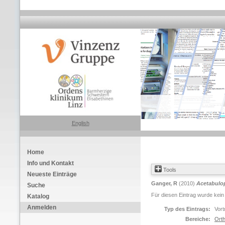
English
Home
Info und Kontakt
Tools
Neueste Einträge
Ganger, R
(2010)
Acetabulop
Suche
Für diesen Eintrag wurde kein
Katalog
Anmelden
Typ des Eintrags:
Vort
Bereiche:
Orth