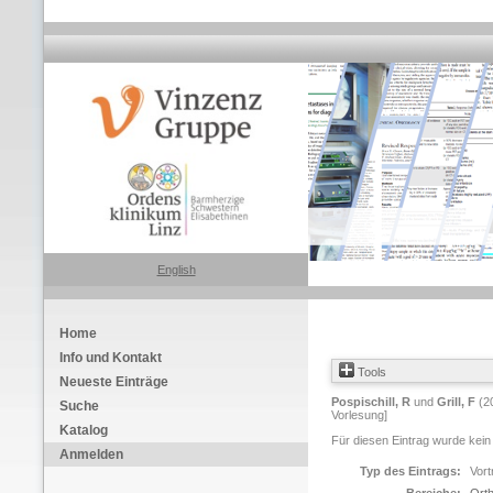
English
Home
Info und Kontakt
Tools
Neueste Einträge
Pospischill, R
und
Grill, F
(2
Suche
Vorlesung]
Katalog
Für diesen Eintrag wurde kein
Anmelden
Typ des Eintrags:
Vort