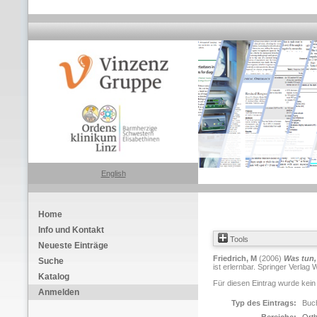
English
Home
Info und Kontakt
Tools
Neueste Einträge
Friedrich, M
(2006)
Was tun,
Suche
ist erlernbar. Springer Verla
Katalog
Für diesen Eintrag wurde kein
Anmelden
Typ des Eintrags:
Buch