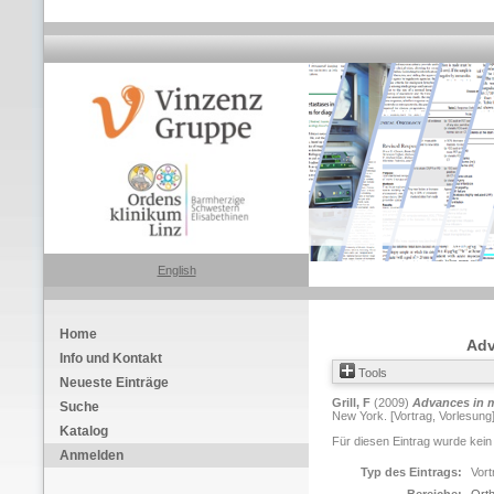
English
Home
Adv
Info und Kontakt
Tools
Neueste Einträge
Grill, F
(2009)
Advances in m
Suche
New York. [Vortrag, Vorlesung
Katalog
Für diesen Eintrag wurde kein
Anmelden
Typ des Eintrags:
Vort