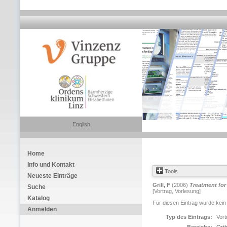
English
Home
Info und Kontakt
Tools
Neueste Einträge
Grill, F
(2006)
Treatment fo
Suche
[Vortrag, Vorlesung]
Katalog
Für diesen Eintrag wurde kein
Anmelden
Typ des Eintrags:
Vort