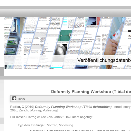
Deformity Planning Workshop (Tibial de
Tools
Radler, C
(2010)
Deformity Planning Workshop (Tibial deformities).
Introductory
2010, Zurich. [Vortrag, Vorlesung]
Für diesen Eintrag wurde kein Volltext-Dokument angefügt.
Typ des Eintrags:
Vortrag, Vorlesung