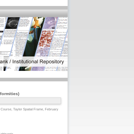
formities)
 Course, Taylor Spatial Frame, February