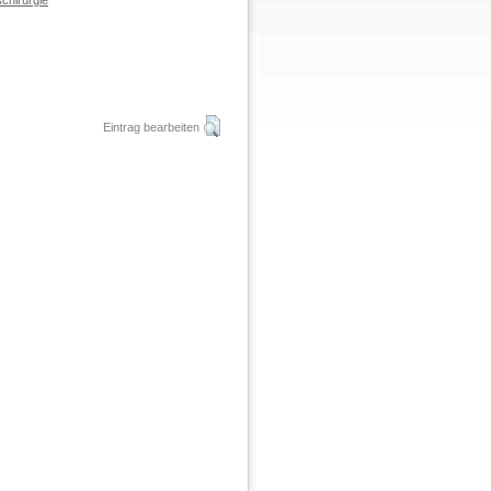
chirurgie
Eintrag bearbeiten