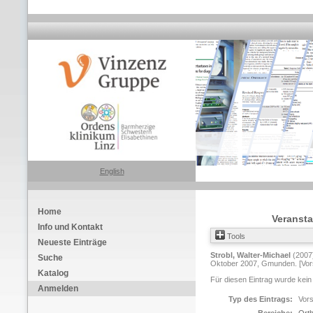
English
Home
Veransta
Info und Kontakt
Tools
Neueste Einträge
Strobl, Walter-Michael
(2007
Suche
Oktober 2007, Gmunden. [Vors
Katalog
Für diesen Eintrag wurde kein
Anmelden
Typ des Eintrags:
Vors