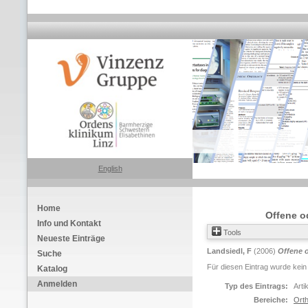
English
Home
Offene o
Info und Kontakt
Tools
Neueste Einträge
Landsiedl, F
(2006)
Offene 
Suche
Für diesen Eintrag wurde kein
Katalog
Anmelden
Typ des Eintrags:
Arti
Bereiche:
Orth