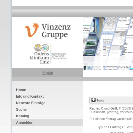
English
Home
Info und Kontakt
Tools
Neueste Einträge
Radler, C
und
Grill, F
(2009)
Suche
Düsseldorf. [Vortrag, Vorlesun
Katalog
Für diesen Eintrag wurde kein
Anmelden
Typ des Eintrags:
Vort