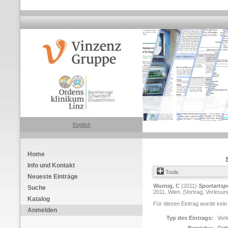
English
Home
Info und Kontakt
Tools
Neueste Einträge
Wurnig, C
(2011)
Sportartsp
Suche
2011, Wien. [Vortrag, Vorlesun
Katalog
Für diesen Eintrag wurde kein
Anmelden
Typ des Eintrags:
Vort