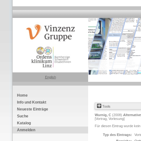
English
Home
Info und Kontakt
Tools
Neueste Einträge
Wurnig, C
(2008)
Alternativ
Suche
[Vortrag, Vorlesung]
Katalog
Für diesen Eintrag wurde kein
Anmelden
Typ des Eintrags:
Vort