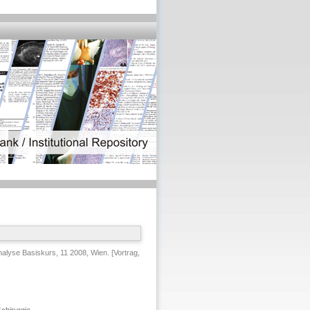
lyse Basiskurs, 11 2008, Wien. [Vortrag,