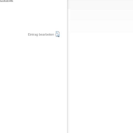
chirurgie
Eintrag bearbeiten