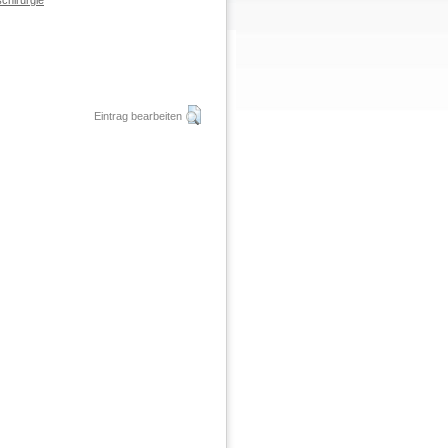
chirurgie
Eintrag bearbeiten