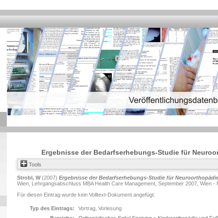
Ergebnisse der Bedarfserhebungs-Studie für Neuroor
Tools
Strobl, W
(2007)
Ergebnisse der Bedarfserhebungs-Studie für Neuroorthopädie 
Wien, Lehrgangsabschluss MBA Health Care Management, September 2007, Wien - Pala
Für diesen Eintrag wurde kein Volltext-Dokument angefügt.
Typ des Eintrags:
Vortrag, Vorlesung