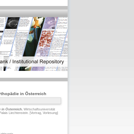
thopädie in Österreich
in Österreich.
Wirtschaftsuniversität
is Liechtenstein. [Vortrag, Vorlesung]