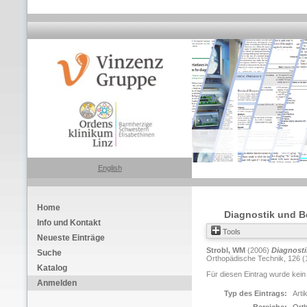
English
Home
Diagnostik und B
Info und Kontakt
Tools
Neueste Einträge
Strobl, WM
(2006)
Diagnosti
Suche
Orthopädische Technik, 126 (1
Katalog
Für diesen Eintrag wurde kein
Anmelden
Typ des Eintrags:
Arti