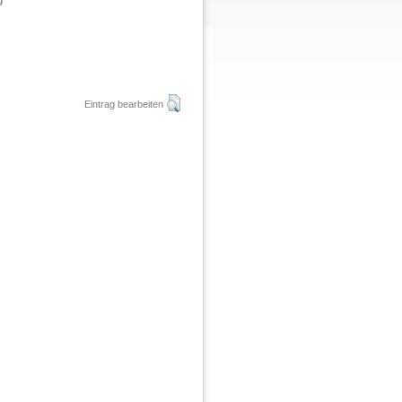
g
Eintrag bearbeiten