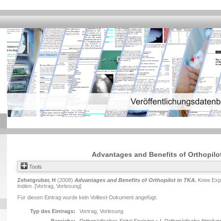
Advantages and Benefits of Orthopilo
Tools
Zehetgruber, H
(2008)
Advantages and Benefits of Orthopilot in TKA.
Knee Expe
Indien. [Vortrag, Vorlesung]
Für diesen Eintrag wurde kein Volltext-Dokument angefügt.
Typ des Eintrags:
Vortrag, Vorlesung