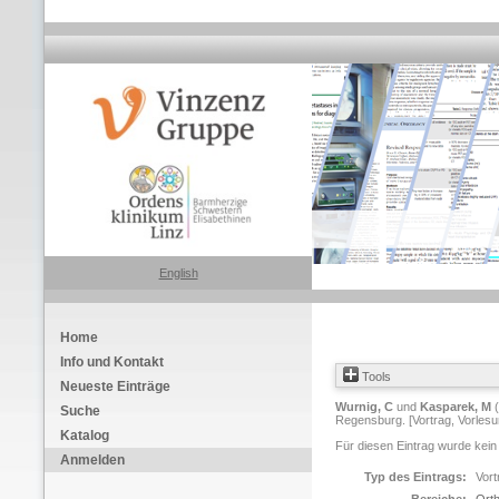
English
Home
Info und Kontakt
Tools
Neueste Einträge
Wurnig, C
und
Kasparek, M
(
Suche
Regensburg. [Vortrag, Vorlesu
Katalog
Für diesen Eintrag wurde kein
Anmelden
Typ des Eintrags:
Vort