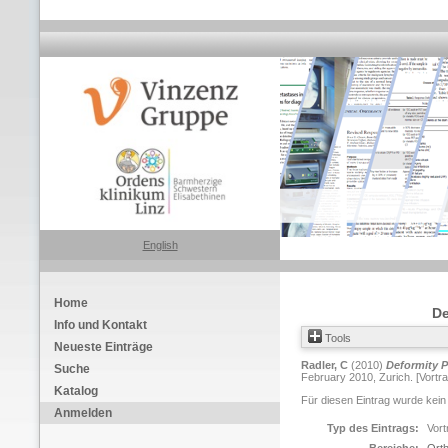
English
Home
De
Info und Kontakt
Tools
Neueste Einträge
Radler, C
(2010)
Deformity P
Suche
February 2010, Zurich. [Vortra
Katalog
Für diesen Eintrag wurde kein
Anmelden
Typ des Eintrags:
Vort