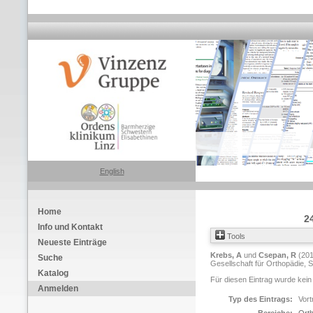
English
Home
2
Info und Kontakt
Tools
Neueste Einträge
Krebs, A
und
Csepan, R
(20
Suche
Gesellschaft für Orthopädie, S
Katalog
Für diesen Eintrag wurde kein
Anmelden
Typ des Eintrags:
Vort