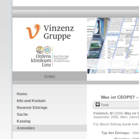
English
Home
Was ist CEOPS? –
Info und Kontakt
Tools
Neueste Einträge
Friedrich, M
(2006)
Was ist 
Suche
September 2006, Wien. [Vortra
Katalog
Für diesen Eintrag wurde kein
Anmelden
Typ des Eintrags:
Vort