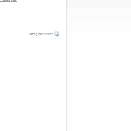
e Orthopädie
Eintrag bearbeiten