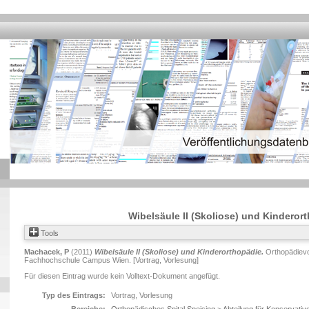
Wibelsäule II (Skoliose) und Kinderor
Tools
Machacek, P
(2011)
Wibelsäule II (Skoliose) und Kinderorthopädie.
Orthopädievor
Fachhochschule Campus Wien. [Vortrag, Vorlesung]
Für diesen Eintrag wurde kein Volltext-Dokument angefügt.
Typ des Eintrags:
Vortrag, Vorlesung