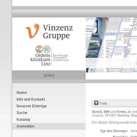
English
Home
Info und Kontakt
Tools
Neueste Einträge
Strobl, WM
und
Krebs, A
un
Suche
Course, EFORT Meeting, May 20
Katalog
Für diesen Eintrag wurde kein
Anmelden
Typ des Eintrags:
Vort