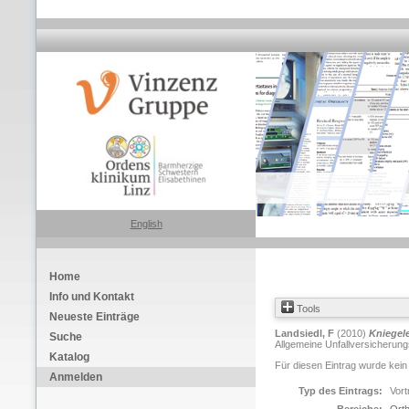
English
Home
Info und Kontakt
Tools
Neueste Einträge
Landsiedl, F
(2010)
Kniegel
Suche
Allgemeine Unfallversicherungs
Katalog
Für diesen Eintrag wurde kein
Anmelden
Typ des Eintrags:
Vort