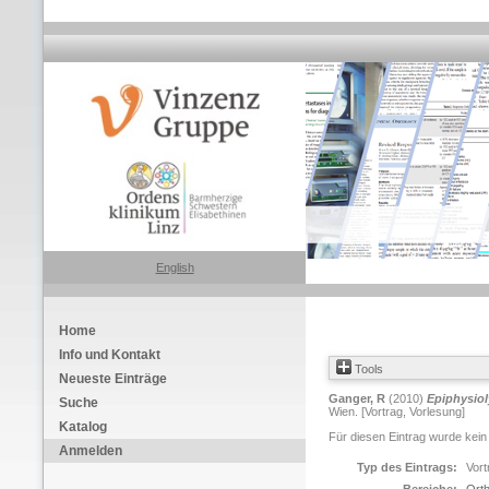
English
Home
Info und Kontakt
Tools
Neueste Einträge
Ganger, R
(2010)
Epiphysioly
Suche
Wien. [Vortrag, Vorlesung]
Katalog
Für diesen Eintrag wurde kein
Anmelden
Typ des Eintrags:
Vort