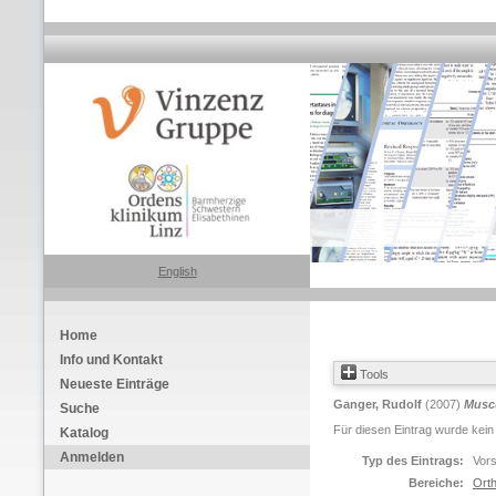
English
Home
Info und Kontakt
Tools
Neueste Einträge
Ganger, Rudolf
(2007)
Muscu
Suche
Für diesen Eintrag wurde kein
Katalog
Anmelden
Typ des Eintrags:
Vors
Bereiche:
Orth