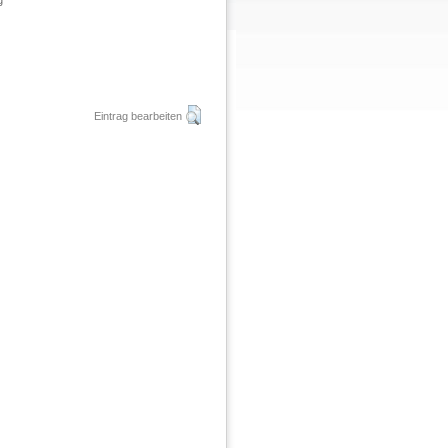
g
Eintrag bearbeiten