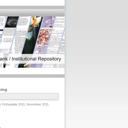
sing
 Orthopädie 2011, November 2011,