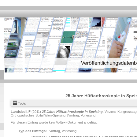
25 Jahre Hüftarthroskopie in Spei
Tools
Landsiedl, F
(2011)
25 Jahre Hüftarthroskopie in Speising.
Vinzenz Kongresstage
Orthopädisches Spital Wien-Speising. [Vortrag, Vorlesung]
Für diesen Eintrag wurde kein Volltext-Dokument angefügt.
Typ des Eintrags:
Vortrag, Vorlesung