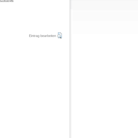
chirurgie
Eintrag bearbeiten