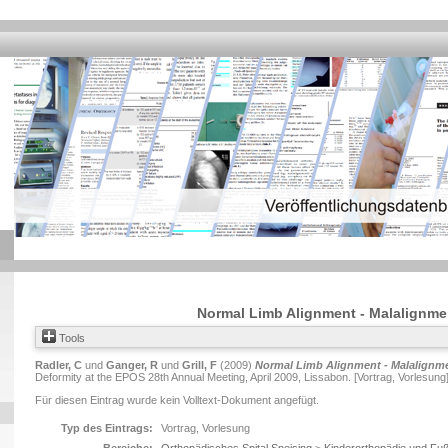
Normal Limb Alignment - Malalignmen
Tools
Radler, C
und
Ganger, R
und
Grill, F
(2009)
Normal Limb Alignment - Malalignme
Deformity at the EPOS 28th Annual Meeting, April 2009, Lissabon. [Vortrag, Vorlesung
Für diesen Eintrag wurde kein Volltext-Dokument angefügt.
Typ des Eintrags:
Vortrag, Vorlesung