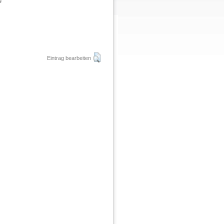
g
Eintrag bearbeiten