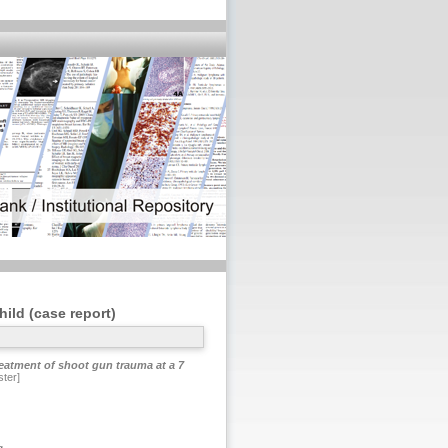
hild (case report)
eatment of shoot gun trauma at a 7
ster]