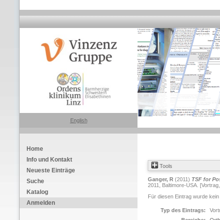
English
Home
Info und Kontakt
Tools
Neueste Einträge
Ganger, R
(2011)
TSF for Po
Suche
2011, Baltimore-USA. [Vortrag
Katalog
Für diesen Eintrag wurde kein
Anmelden
Typ des Eintrags:
Vort