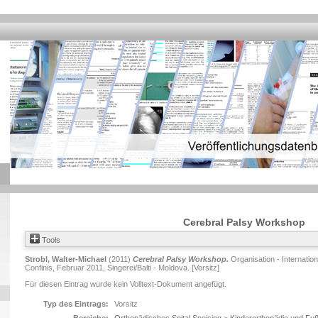
Cerebral Palsy Workshop
Tools
Strobl, Walter-Michael
(2011)
Cerebral Palsy Workshop.
Organisation - Internati
Confinis, Februar 2011, Singerei/Balti - Moldova. [Vorsitz]
Für diesen Eintrag wurde kein Volltext-Dokument angefügt.
Typ des Eintrags:
Vorsitz