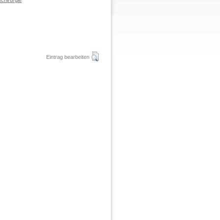
chirurgie
Eintrag bearbeiten