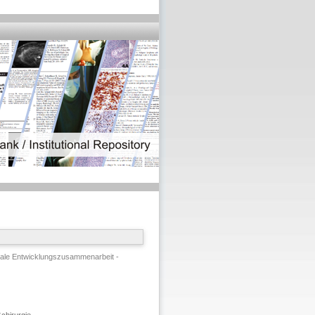
onale Entwicklungszusammenarbeit -