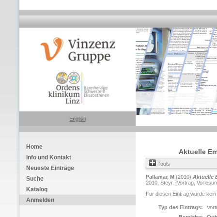
English
Home
Aktuelle Em
Info und Kontakt
Tools
Neueste Einträge
Pallamar, M
(2010)
Aktuelle 
Suche
2010, Steyr. [Vortrag, Vorlesun
Katalog
Für diesen Eintrag wurde kein
Anmelden
Typ des Eintrags:
Vort