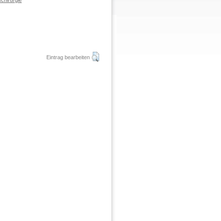
chirurgie
Eintrag bearbeiten