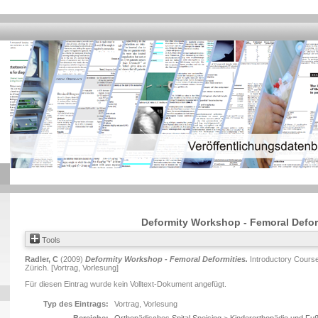
Deformity Workshop - Femoral Defor
Tools
Radler, C
(2009)
Deformity Workshop - Femoral Deformities.
Introductory Course
Zürich. [Vortrag, Vorlesung]
Für diesen Eintrag wurde kein Volltext-Dokument angefügt.
Typ des Eintrags:
Vortrag, Vorlesung