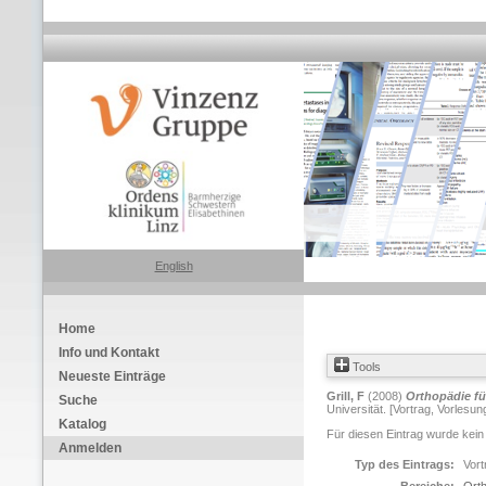
English
Home
Info und Kontakt
Tools
Neueste Einträge
Grill, F
(2008)
Orthopädie fü
Suche
Universität. [Vortrag, Vorlesun
Katalog
Für diesen Eintrag wurde kein
Anmelden
Typ des Eintrags:
Vort