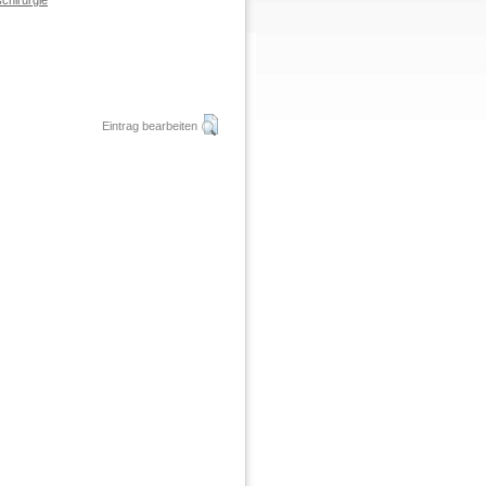
chirurgie
Eintrag bearbeiten