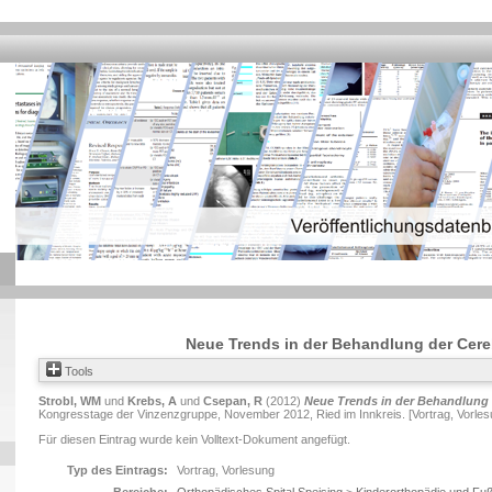
Neue Trends in der Behandlung der Cere
Tools
Strobl, WM
und
Krebs, A
und
Csepan, R
(2012)
Neue Trends in der Behandlung 
Kongresstage der Vinzenzgruppe, November 2012, Ried im Innkreis. [Vortrag, Vorles
Für diesen Eintrag wurde kein Volltext-Dokument angefügt.
Typ des Eintrags:
Vortrag, Vorlesung