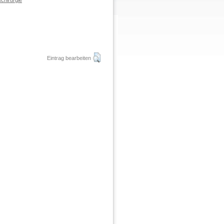
chirurgie
Eintrag bearbeiten