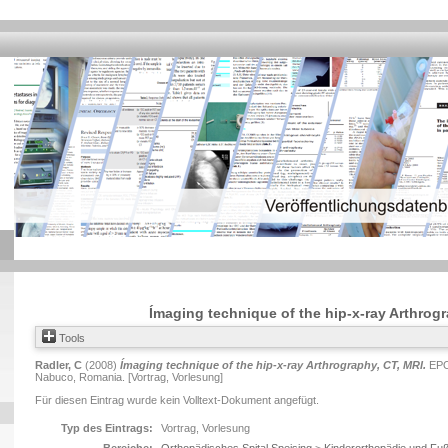
Ímaging technique of the hip-x-ray Arthrogr
Tools
Radler, C
(2008)
Ímaging technique of the hip-x-ray Arthrography, CT, MRI.
EPO
Nabuco, Romania. [Vortrag, Vorlesung]
Für diesen Eintrag wurde kein Volltext-Dokument angefügt.
Typ des Eintrags:
Vortrag, Vorlesung