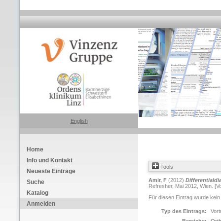
English
Home
Info und Kontakt
Tools
Neueste Einträge
Amir, F
(2012)
Differential
Suche
Refresher, Mai 2012, Wien. [Vo
Katalog
Für diesen Eintrag wurde kein
Anmelden
Typ des Eintrags:
Vort