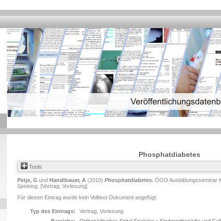
Phosphatdiabetes
Tools
Petje, G
und
Handlbauer, A
(2010)
Phosphatdiabetes.
ÖGO Ausbildungsseminar Ki
Speising. [Vortrag, Vorlesung]
Für diesen Eintrag wurde kein Volltext-Dokument angefügt.
Typ des Eintrags:
Vortrag, Vorlesung