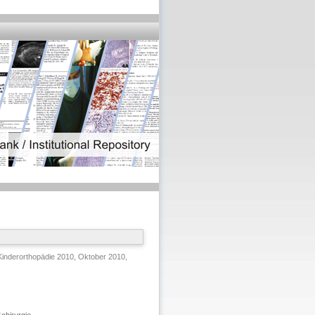
nderorthopädie 2010, Oktober 2010,