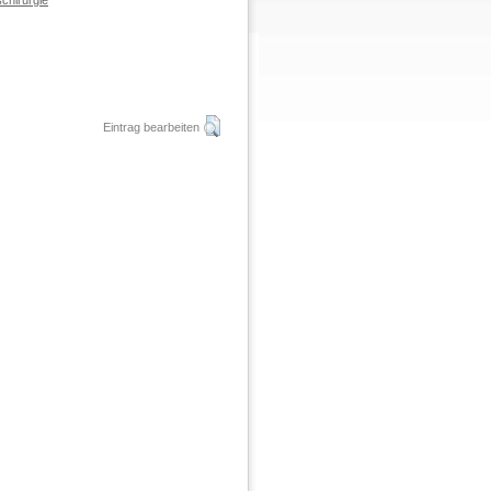
chirurgie
Eintrag bearbeiten