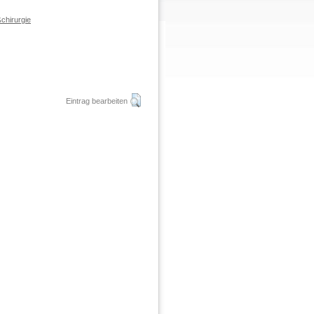
chirurgie
Eintrag bearbeiten