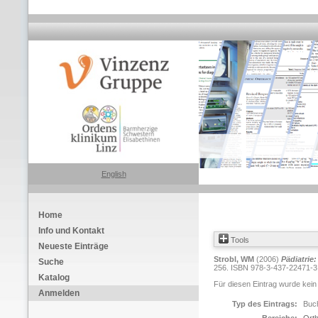
English
Home
Info und Kontakt
Tools
Neueste Einträge
Strobl, WM
(2006)
Pädiatrie
Suche
256. ISBN 978-3-437-22471-3
Katalog
Für diesen Eintrag wurde kein
Anmelden
Typ des Eintrags:
Buch