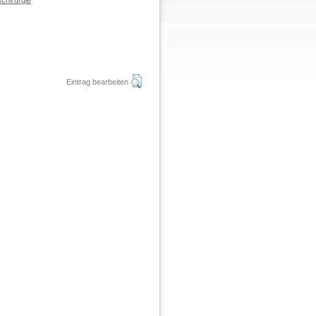
chirurgie
Eintrag bearbeiten