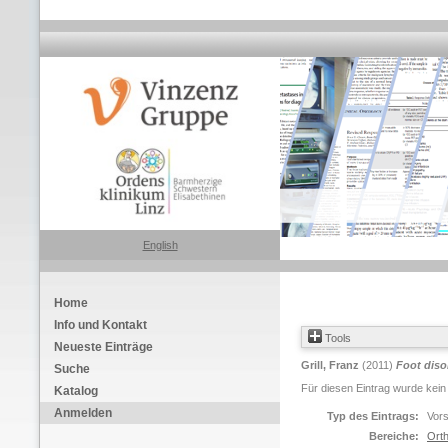
English
Home
Info und Kontakt
Tools
Neueste Einträge
Grill, Franz
(2011)
Foot diso
Suche
Für diesen Eintrag wurde kein
Katalog
Anmelden
Typ des Eintrags:
Vors
Bereiche:
Orth